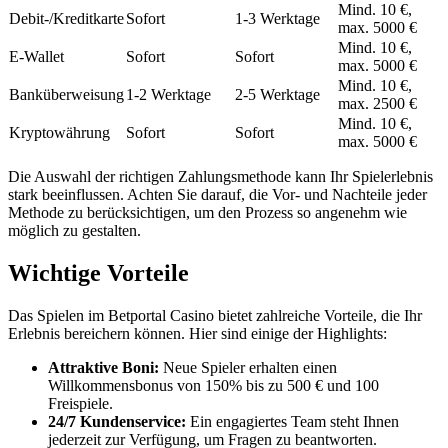
Mind. 10 €,
Debit-/Kreditkarte
Sofort
1-3 Werktage
max. 5000 €
Mind. 10 €,
E-Wallet
Sofort
Sofort
max. 5000 €
Mind. 10 €,
Banküberweisung
1-2 Werktage
2-5 Werktage
max. 2500 €
Mind. 10 €,
Kryptowährung
Sofort
Sofort
max. 5000 €
Die Auswahl der richtigen Zahlungsmethode kann Ihr Spielerlebnis
stark beeinflussen. Achten Sie darauf, die Vor- und Nachteile jeder
Methode zu berücksichtigen, um den Prozess so angenehm wie
möglich zu gestalten.
Wichtige Vorteile
Das Spielen im Betportal Casino bietet zahlreiche Vorteile, die Ihr
Erlebnis bereichern können. Hier sind einige der Highlights:
Attraktive Boni:
Neue Spieler erhalten einen
Willkommensbonus von 150% bis zu 500 € und 100
Freispiele.
24/7 Kundenservice:
Ein engagiertes Team steht Ihnen
jederzeit zur Verfügung, um Fragen zu beantworten.