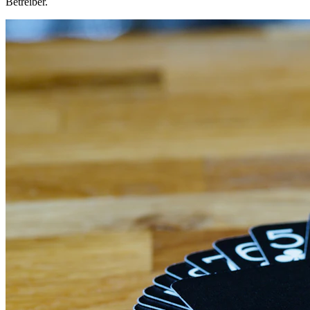
Betreiber.