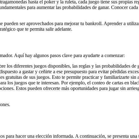
gamonedas hasta el poker y la ruleta, cada juego tiene sus propias regl
 fundamentales para aumentar las probabilidades de ganar. Conocer cada 
pueden ser aprovechados para mejorar tu bankroll. Aprender a utilizar
ratégico que te permita salir adelante.
rumador. Aquí hay algunos pasos clave para ayudarte a comenzar:
re los diferentes juegos disponibles, las reglas y las probabilidades de 
dispuesto a gastar y ceñirte a ese presupuesto para evitar pérdidas exces
gratuitas de sus juegos. Esto te permite practicar y familiarizarte sin a
para los juegos que te interesan. Por ejemplo, el conteo de cartas en bl
ones. Estos pueden ofrecerte más oportunidades para jugar sin arriesg
iones.
sinos para hacer una elección informada. A continuación, se presenta una