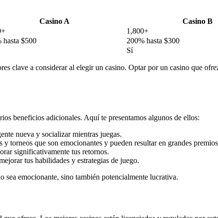
Casino A
Casino B
0+
1,800+
 hasta $500
200% hasta $300
Sí
es clave a considerar al elegir un casino. Optar por un casino que of
ios beneficios adicionales. Aquí te presentamos algunos de ellos:
nte nueva y socializar mientras juegas.
 y torneos que son emocionantes y pueden resultar en grandes premios
ar significativamente tus retornos.
ejorar tus habilidades y estrategias de juego.
lo sea emocionante, sino también potencialmente lucrativa.