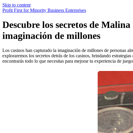
Skip to content
Profit First for Minority Business Enterprises
Descubre los secretos de Malina
imaginación de millones
Los casinos han capturado la imaginación de millones de personas alre
exploraremos los secretos detrás de los casinos, brindando estrategia
encontrarás todo lo que necesitas para mejorar tu experiencia de jueg