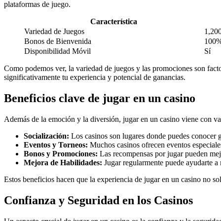
plataformas de juego.
Característica
Variedad de Juegos
1,20
Bonos de Bienvenida
100%
Disponibilidad Móvil
Sí
Como podemos ver, la variedad de juegos y las promociones son factor
significativamente tu experiencia y potencial de ganancias.
Beneficios clave de jugar en un casino
Además de la emoción y la diversión, jugar en un casino viene con var
Socialización:
Los casinos son lugares donde puedes conocer ge
Eventos y Torneos:
Muchos casinos ofrecen eventos especiales
Bonos y Promociones:
Las recompensas por jugar pueden mejor
Mejora de Habilidades:
Jugar regularmente puede ayudarte a m
Estos beneficios hacen que la experiencia de jugar en un casino no so
Confianza y Seguridad en los Casinos