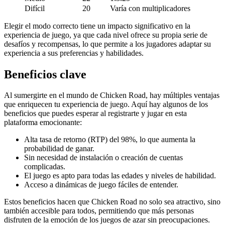
Difícil
20
Varía con multiplicadores
Elegir el modo correcto tiene un impacto significativo en la
experiencia de juego, ya que cada nivel ofrece su propia serie de
desafíos y recompensas, lo que permite a los jugadores adaptar su
experiencia a sus preferencias y habilidades.
Beneficios clave
Al sumergirte en el mundo de Chicken Road, hay múltiples ventajas
que enriquecen tu experiencia de juego. Aquí hay algunos de los
beneficios que puedes esperar al registrarte y jugar en esta
plataforma emocionante:
Alta tasa de retorno (RTP) del 98%, lo que aumenta la
probabilidad de ganar.
Sin necesidad de instalación o creación de cuentas
complicadas.
El juego es apto para todas las edades y niveles de habilidad.
Acceso a dinámicas de juego fáciles de entender.
Estos beneficios hacen que Chicken Road no solo sea atractivo, sino
también accesible para todos, permitiendo que más personas
disfruten de la emoción de los juegos de azar sin preocupaciones.