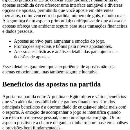
apostas escolhida deve oferecer uma interface amigável e diversas
opções de apostas, permitindo que você aposte em diferentes
mercados, como vencedor da partida, número de gols, e muito mais.
A segurança é um aspecto primordial; certifique-se de que a casa de
apostas ofereça um ambiente seguro para suas transações financeiras
e dados pessoais.
Apostas ao vivo para aumentar a emoção do jogo.
Promoções especiais e bônus para novos apostadores.
Acesso a estatísticas e análises detalhadas para ajudar nas
decisões de apostas.
Esses detalhes garantem que a experiência de apostas não seja
apenas emocionante, mas também segura e lucrativa.
Benefícios das apostas na partida
Apostar na partida entre Argentina e Egito oferece vários benefícios
que vão além da possibilidade de ganhos financeiros. Um dos
principais benefícios é a oportunidade de engajar-se ainda mais com
o esporte. A emoção de acompanhar o jogo se intensifica quando
você tem um interesse pessoal, como uma aposta em jogo. Outro
aspecto positivo é a chance de ganhar dinheiro com base em análises
e previsões bem fundamentadas.