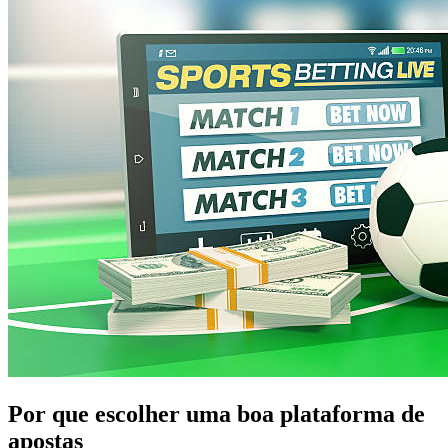
Por que escolher uma boa plataforma de
apostas