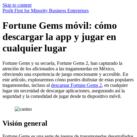
Skip to content
Profit First for Minority Business Enterprises
Fortune Gems móvil: cómo
descargar la app y jugar en
cualquier lugar
Fortune Gems y su secuela, Fortune Gems 2, han capturado la
atención de los aficionados a las tragamonedas en México,
ofreciendo una experiencia de juego emocionante y accesible. En
este artículo, exploraremos cómo puedes disfrutar de estas populares
tragamonedas, incluso al
descargar Fortune Gems 2
, en cualquier
lugar sin necesidad de descargar aplicaciones, asegurando así la
seguridad y la comodidad de jugar desde tu dispositivo móvil.
Visión general
Fortune Gems es una serie de juegos de tragamonedas desarrollados