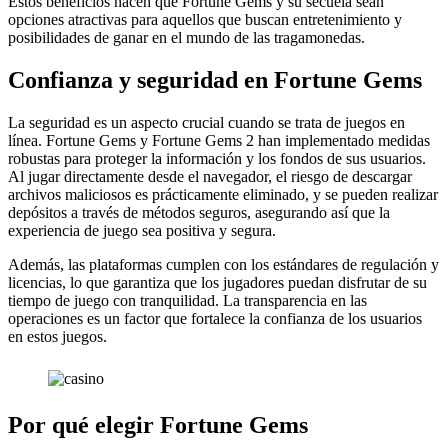
Estos beneficios hacen que Fortune Gems y su secuela sean
opciones atractivas para aquellos que buscan entretenimiento y
posibilidades de ganar en el mundo de las tragamonedas.
Confianza y seguridad en Fortune Gems
La seguridad es un aspecto crucial cuando se trata de juegos en
línea. Fortune Gems y Fortune Gems 2 han implementado medidas
robustas para proteger la información y los fondos de sus usuarios.
Al jugar directamente desde el navegador, el riesgo de descargar
archivos maliciosos es prácticamente eliminado, y se pueden realizar
depósitos a través de métodos seguros, asegurando así que la
experiencia de juego sea positiva y segura.
Además, las plataformas cumplen con los estándares de regulación y
licencias, lo que garantiza que los jugadores puedan disfrutar de su
tiempo de juego con tranquilidad. La transparencia en las
operaciones es un factor que fortalece la confianza de los usuarios
en estos juegos.
Por qué elegir Fortune Gems