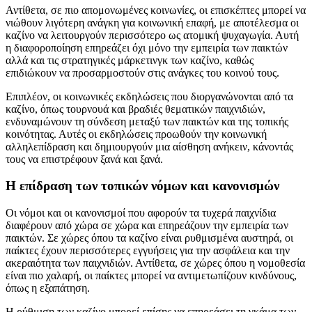
Αντίθετα, σε πιο απομονωμένες κοινωνίες, οι επισκέπτες μπορεί να
νιώθουν λιγότερη ανάγκη για κοινωνική επαφή, με αποτέλεσμα οι
καζίνο να λειτουργούν περισσότερο ως ατομική ψυχαγωγία. Αυτή
η διαφοροποίηση επηρεάζει όχι μόνο την εμπειρία των παικτών
αλλά και τις στρατηγικές μάρκετινγκ των καζίνο, καθώς
επιδιώκουν να προσαρμοστούν στις ανάγκες του κοινού τους.
Επιπλέον, οι κοινωνικές εκδηλώσεις που διοργανώνονται από τα
καζίνο, όπως τουρνουά και βραδιές θεματικών παιχνιδιών,
ενδυναμώνουν τη σύνδεση μεταξύ των παικτών και της τοπικής
κοινότητας. Αυτές οι εκδηλώσεις προωθούν την κοινωνική
αλληλεπίδραση και δημιουργούν μια αίσθηση ανήκειν, κάνοντάς
τους να επιστρέφουν ξανά και ξανά.
Η επίδραση των τοπικών νόμων και κανονισμών
Οι νόμοι και οι κανονισμοί που αφορούν τα τυχερά παιχνίδια
διαφέρουν από χώρα σε χώρα και επηρεάζουν την εμπειρία των
παικτών. Σε χώρες όπου τα καζίνο είναι ρυθμισμένα αυστηρά, οι
παίκτες έχουν περισσότερες εγγυήσεις για την ασφάλεια και την
ακεραιότητα των παιχνιδιών. Αντίθετα, σε χώρες όπου η νομοθεσία
είναι πιο χαλαρή, οι παίκτες μπορεί να αντιμετωπίζουν κινδύνους,
όπως η εξαπάτηση.
Η ρύθμιση των καζίνο μπορεί επίσης να επηρεάσει τη γκάμα των