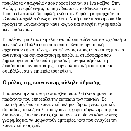
ποικιλία των παιχνιδιών που προσφέρονται σε ένα καζίνο. Στην
Ασία, για παράδειγμα, τα παιχνίδια όπως το Μπακαρά και το
Πόκερ είναι πολύ δημοφιλή, ενώ στην Ευρώπη κυριαρχούν τα
κλασικά παιχνίδια όπως η ρουλέτα. Αυτή η πολιτιστική ποικιλία
προάγει τη μοναδικότητα κάθε καζίνο και ενισχύει την εμπειρία
των επισκεπτών.
Επιπλέον, η πολιτιστική κληρονομιά επηρεάζει και τον σχεδιασμό
των καζίνο. Πολλά από αυτά αποτυπώνουν την τοπική
αρχιτεκτονική και τέχνη, προσφέροντας στους επισκέπτες μια πιο
αυθεντική και συναρπαστική εμπειρία. Η ατμόσφαιρα που
δημιουργείται μέσα από τη μουσική, τον φωτισμό και τη
διακόσμηση, αντικατοπτρίζει την πολιτιστική ταυτότητα και
συμβάλλει στην εμπειρία του παίκτη.
Ο ρόλος της κοινωνικής αλληλεπίδρασης
Η κοινωνική διάσταση των καζίνο αποτελεί ένα σημαντικό
παράγοντα που επηρεάζει την εμπειρία των παικτών. Σε
πολιτισμούς όπου η κοινωνική αλληλεπίδραση είναι ζωτικής
σημασίας, τα καζίνο λειτουργούν ως χώροι συγκέντρωσης και
δικτύωσης. Οι επισκέπτες έχουν την ευκαιρία να κάνουν νέες
γνωριμίες και να μοιραστούν εμπειρίες, κάτι που ενισχύει την
κοινωνική τους ζωή.