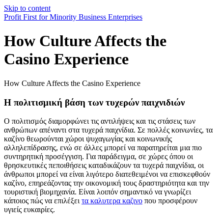
Skip to content
Profit First for Minority Business Enterprises
How Culture Affects the
Casino Experience
How Culture Affects the Casino Experience
Η πολιτισμική βάση των τυχερών παιχνιδιών
Ο πολιτισμός διαμορφώνει τις αντιλήψεις και τις στάσεις των
ανθρώπων απέναντι στα τυχερά παιχνίδια. Σε πολλές κοινωνίες, τα
καζίνο θεωρούνται χώροι ψυχαγωγίας και κοινωνικής
αλληλεπίδρασης, ενώ σε άλλες μπορεί να παρατηρείται μια πιο
συντηρητική προσέγγιση. Για παράδειγμα, σε χώρες όπου οι
θρησκευτικές πεποιθήσεις καταδικάζουν τα τυχερά παιχνίδια, οι
άνθρωποι μπορεί να είναι λιγότερο διατεθειμένοι να επισκεφθούν
καζίνο, επηρεάζοντας την οικονομική τους δραστηριότητα και την
τουριστική βιομηχανία. Είναι λοιπόν σημαντικό να γνωρίζει
κάποιος πώς να επιλέξει
τα καλυτερα καζινο
που προσφέρουν
υγιείς ευκαιρίες.