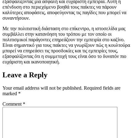
εξασφαλίζοντας μια ασφαλή και ευχάριστη εμπειρία. Αυτή η
επένδυση στο περιεχόμενο βοηθά τους παίκτες να πάρουν
καλύτερες αποφάσεις, αποφεύγοντας τις παγίδες που μπορεί να
συναντήσουν.
Με την πολιτιστική διάσταση στο επίκεντρο, η ιστοσελίδα μας
συμβάλλει στην κατανόηση του τρόπου με τον οποίο οι
πολιτισμικοί παράγοντες επηρεάζουν την εμπειρία στο καζίνο.
Είναι σημαντικό για τους παίκτες να γνωρίζουν πώς η κουλτούρα
μπορεί να επηρεάσει τις προσδοκίες και τις εμπειρίες τους,
εξασφαλίζοντας ότι η συμμετοχή τους είναι όσο το δυνατόν πιο
ευχάριστη και ικανοποιητική.
Leave a Reply
Your email address will not be published.
Required fields are
marked
*
Comment
*