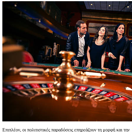
Επιπλέον, οι πολιτιστικές παραδόσεις επηρεάζουν τη μορφή και την