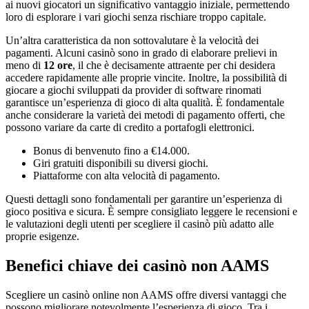
ai nuovi giocatori un significativo vantaggio iniziale, permettendo
loro di esplorare i vari giochi senza rischiare troppo capitale.
Un’altra caratteristica da non sottovalutare è la velocità dei
pagamenti. Alcuni casinò sono in grado di elaborare prelievi in
meno di
12 ore
, il che è decisamente attraente per chi desidera
accedere rapidamente alle proprie vincite. Inoltre, la possibilità di
giocare a giochi sviluppati da provider di software rinomati
garantisce un’esperienza di gioco di alta qualità. È fondamentale
anche considerare la varietà dei metodi di pagamento offerti, che
possono variare da carte di credito a portafogli elettronici.
Bonus di benvenuto fino a €14.000.
Giri gratuiti disponibili su diversi giochi.
Piattaforme con alta velocità di pagamento.
Questi dettagli sono fondamentali per garantire un’esperienza di
gioco positiva e sicura. È sempre consigliato leggere le recensioni e
le valutazioni degli utenti per scegliere il casinò più adatto alle
proprie esigenze.
Benefici chiave dei casinò non AAMS
Scegliere un casinò online non AAMS offre diversi vantaggi che
possono migliorare notevolmente l’esperienza di gioco. Tra i