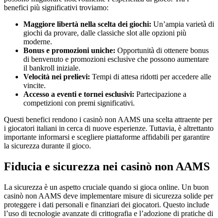
benefici più significativi troviamo:
Maggiore libertà nella scelta dei giochi:
Un’ampia varietà di
giochi da provare, dalle classiche slot alle opzioni più
moderne.
Bonus e promozioni uniche:
Opportunità di ottenere bonus
di benvenuto e promozioni esclusive che possono aumentare
il bankroll iniziale.
Velocità nei prelievi:
Tempi di attesa ridotti per accedere alle
vincite.
Accesso a eventi e tornei esclusivi:
Partecipazione a
competizioni con premi significativi.
Questi benefici rendono i casinò non AAMS una scelta attraente per
i giocatori italiani in cerca di nuove esperienze. Tuttavia, è altrettanto
importante informarsi e scegliere piattaforme affidabili per garantire
la sicurezza durante il gioco.
Fiducia e sicurezza nei casinò non AAMS
La sicurezza è un aspetto cruciale quando si gioca online. Un buon
casinò non AAMS deve implementare misure di sicurezza solide per
proteggere i dati personali e finanziari dei giocatori. Questo include
l’uso di tecnologie avanzate di crittografia e l’adozione di pratiche di