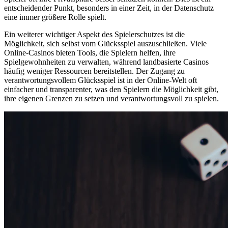
entscheidender Punkt, besonders in einer Zeit, in der Datenschutz
eine immer größere Rolle spielt.
Ein weiterer wichtiger Aspekt des Spielerschutzes ist die
Möglichkeit, sich selbst vom Glücksspiel auszuschließen. Viele
Online-Casinos bieten Tools, die Spielern helfen, ihre
Spielgewohnheiten zu verwalten, während landbasierte Casinos
häufig weniger Ressourcen bereitstellen. Der Zugang zu
verantwortungsvollem Glücksspiel ist in der Online-Welt oft
einfacher und transparenter, was den Spielern die Möglichkeit gibt,
ihre eigenen Grenzen zu setzen und verantwortungsvoll zu spielen.