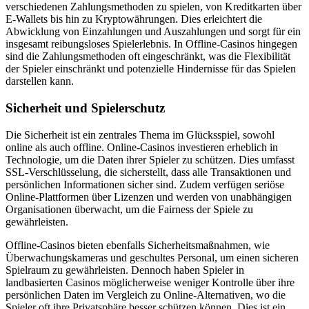
verschiedenen Zahlungsmethoden zu spielen, von Kreditkarten über
E-Wallets bis hin zu Kryptowährungen. Dies erleichtert die
Abwicklung von Einzahlungen und Auszahlungen und sorgt für ein
insgesamt reibungsloses Spielerlebnis. In Offline-Casinos hingegen
sind die Zahlungsmethoden oft eingeschränkt, was die Flexibilität
der Spieler einschränkt und potenzielle Hindernisse für das Spielen
darstellen kann.
Sicherheit und Spielerschutz
Die Sicherheit ist ein zentrales Thema im Glücksspiel, sowohl
online als auch offline. Online-Casinos investieren erheblich in
Technologie, um die Daten ihrer Spieler zu schützen. Dies umfasst
SSL-Verschlüsselung, die sicherstellt, dass alle Transaktionen und
persönlichen Informationen sicher sind. Zudem verfügen seriöse
Online-Plattformen über Lizenzen und werden von unabhängigen
Organisationen überwacht, um die Fairness der Spiele zu
gewährleisten.
Offline-Casinos bieten ebenfalls Sicherheitsmaßnahmen, wie
Überwachungskameras und geschultes Personal, um einen sicheren
Spielraum zu gewährleisten. Dennoch haben Spieler in
landbasierten Casinos möglicherweise weniger Kontrolle über ihre
persönlichen Daten im Vergleich zu Online-Alternativen, wo die
Spieler oft ihre Privatsphäre besser schützen können. Dies ist ein