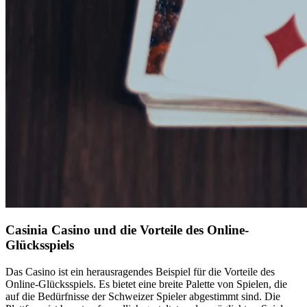
Casinia Casino und die Vorteile des Online-
Glücksspiels
Das Casino ist ein herausragendes Beispiel für die Vorteile des
Online-Glücksspiels. Es bietet eine breite Palette von Spielen, die
auf die Bedürfnisse der Schweizer Spieler abgestimmt sind. Die