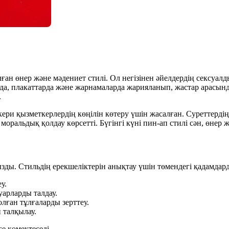
ан өнер және мәдениет стилі. Ол негізінен әйелдердің сексуа
да, плакаттарда және жарнамаларда жарияланып, жастар арасынд
.
скери қызметкерлердің көңілін көтеру үшін жасалған. Суреттердің
оральдық қолдау көрсетті. Бүгінгі күні пин-ап стилі сән, өнер 
ңызды. Стильдің ерекшеліктерін анықтау үшін төмендегі қадамда
у.
уарларды талдау.
лған тұлғаларды зерттеу.
 талқылау.
е көмектеседі.