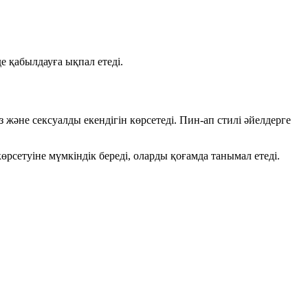
е қабылдауға ықпал етеді.
з және сексуалды екендігін көрсетеді. Пин-ап стилі әйелдерге
өрсетуіне мүмкіндік береді, оларды қоғамда танымал етеді.