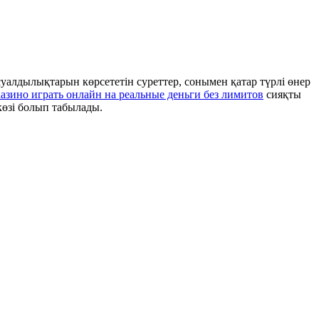
уалдылықтарын көрсететін суреттер, сонымен қатар түрлі өнер
азино играть онлайн на реальные деньги без лимитов
сияқты
көзі болып табылады.