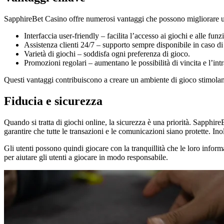
SapphireBet Casino offre numerosi vantaggi che possono migliorare ult
Interfaccia user-friendly – facilita l’accesso ai giochi e alle funzi
Assistenza clienti 24/7 – supporto sempre disponibile in caso di
Varietà di giochi – soddisfa ogni preferenza di gioco.
Promozioni regolari – aumentano le possibilità di vincita e l’int
Questi vantaggi contribuiscono a creare un ambiente di gioco stimolant
Fiducia e sicurezza
Quando si tratta di giochi online, la sicurezza è una priorità. Sapphire
garantire che tutte le transazioni e le comunicazioni siano protette. Ino
Gli utenti possono quindi giocare con la tranquillità che le loro info
per aiutare gli utenti a giocare in modo responsabile.