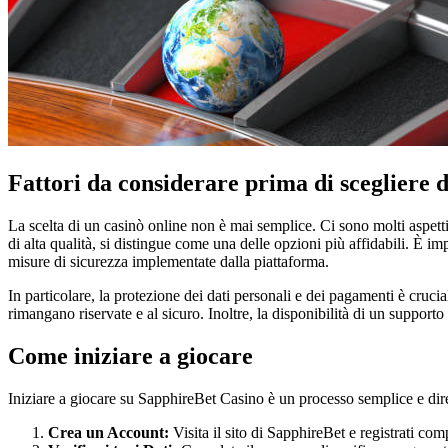
Fattori da considerare prima di scegliere 
La scelta di un casinò online non è mai semplice. Ci sono molti aspetti
di alta qualità, si distingue come una delle opzioni più affidabili. È imp
misure di sicurezza implementate dalla piattaforma.
In particolare, la protezione dei dati personali e dei pagamenti è cruc
rimangano riservate e al sicuro. Inoltre, la disponibilità di un support
Come iniziare a giocare
Iniziare a giocare su SapphireBet Casino è un processo semplice e dir
Crea un Account:
Visita il sito di SapphireBet e registrati com