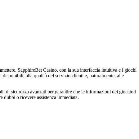
mettere. SapphireBet Casino, con la sua interfaccia intuitiva e i giochi
disponibili, alla qualità del servizio clienti e, naturalmente, alle
li di sicurezza avanzati per garantire che le informazioni dei giocatori
ire dubbi o ricevere assistenza immediata.