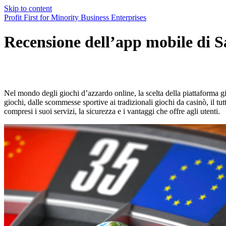
Skip to content
Profit First for Minority Business Enterprises
Recensione dell’app mobile di Sa
Nel mondo degli giochi d’azzardo online, la scelta della piattaforma g
giochi, dalle scommesse sportive ai tradizionali giochi da casinò, il tu
compresi i suoi servizi, la sicurezza e i vantaggi che offre agli utenti.