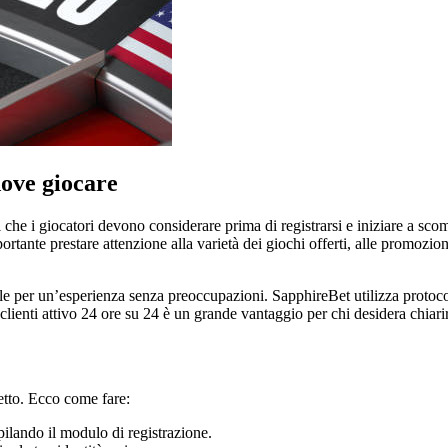
dove giocare
 che i giocatori devono considerare prima di registrarsi e iniziare a scom
ortante prestare attenzione alla varietà dei giochi offerti, alle promozioni 
iale per un’esperienza senza preoccupazioni. SapphireBet utilizza protocol
o clienti attivo 24 ore su 24 è un grande vantaggio per chi desidera chiar
etto. Ecco come fare:
pilando il modulo di registrazione.