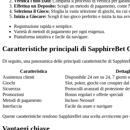
Verifica i tuoi Dati:
Completa il processo di verifica per garantir
Effettua un Deposito:
Scegli un metodo di pagamento, come Neo
Seleziona il Gioco:
Sfoglia la vasta selezione di giochi, tra cui 
Inizia a Giocare:
Scegli il tuo gioco preferito e inizia la tua av
Registrazione rapida e semplice.
Varietà di metodi di pagamento per ogni esigenza.
Piattaforma intuitiva e facile da navigare.
Caratteristiche principali di SapphireBet 
Di seguito, una panoramica delle principali caratteristiche di Sapphir
Caratteristica
Dettagl
Assistenza clienti
Disponibile 24 ore su 24, 7 giorni s
Giochi
Slot, poker, giochi con croupier dal
Sicurezza
Protocolli avanzati di protezione dei
Promozioni
Bonus regolari e offerte speciali
Metodi di pagamento
Incluso Neosurf
Interfaccia
Facile da usare e navigare
Queste caratteristiche rendono SapphireBet una scelta avvincente per 
Vantaggi chiave