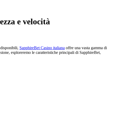
ezza e velocità
 disponibili,
SapphireBet Casino italiana
offre una vasta gamma di
sione, esploreremo le caratteristiche principali di SapphireBet,