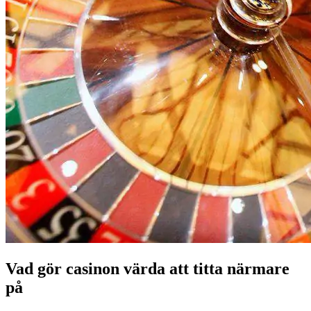
Vad gör casinon värda att titta närmare
på