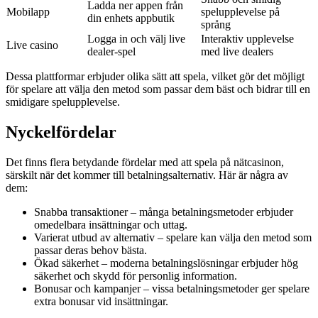
Ladda ner appen från
Mobilapp
spelupplevelse på
din enhets appbutik
språng
Logga in och välj live
Interaktiv upplevelse
Live casino
dealer-spel
med live dealers
Dessa plattformar erbjuder olika sätt att spela, vilket gör det möjligt
för spelare att välja den metod som passar dem bäst och bidrar till en
smidigare spelupplevelse.
Nyckelfördelar
Det finns flera betydande fördelar med att spela på nätcasinon,
särskilt när det kommer till betalningsalternativ. Här är några av
dem:
Snabba transaktioner – många betalningsmetoder erbjuder
omedelbara insättningar och uttag.
Varierat utbud av alternativ – spelare kan välja den metod som
passar deras behov bästa.
Ökad säkerhet – moderna betalningslösningar erbjuder hög
säkerhet och skydd för personlig information.
Bonusar och kampanjer – vissa betalningsmetoder ger spelare
extra bonusar vid insättningar.