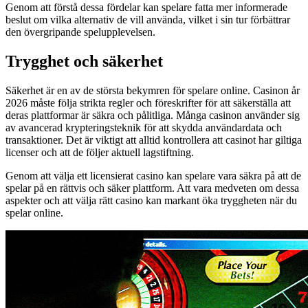
Genom att förstå dessa fördelar kan spelare fatta mer informerade
beslut om vilka alternativ de vill använda, vilket i sin tur förbättrar
den övergripande spelupplevelsen.
Trygghet och säkerhet
Säkerhet är en av de största bekymren för spelare online. Casinon år
2026 måste följa strikta regler och föreskrifter för att säkerställa att
deras plattformar är säkra och pålitliga. Många casinon använder sig
av avancerad krypteringsteknik för att skydda användardata och
transaktioner. Det är viktigt att alltid kontrollera att casinot har giltiga
licenser och att de följer aktuell lagstiftning.
Genom att välja ett licensierat casino kan spelare vara säkra på att de
spelar på en rättvis och säker plattform. Att vara medveten om dessa
aspekter och att välja rätt casino kan markant öka tryggheten när du
spelar online.