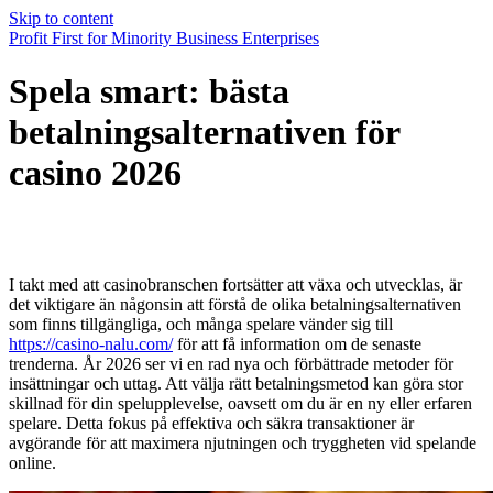
Skip to content
Profit First for Minority Business Enterprises
Spela smart: bästa
betalningsalternativen för
casino 2026
I takt med att casinobranschen fortsätter att växa och utvecklas, är
det viktigare än någonsin att förstå de olika betalningsalternativen
som finns tillgängliga, och många spelare vänder sig till
https://casino-nalu.com/
för att få information om de senaste
trenderna. År 2026 ser vi en rad nya och förbättrade metoder för
insättningar och uttag. Att välja rätt betalningsmetod kan göra stor
skillnad för din spelupplevelse, oavsett om du är en ny eller erfaren
spelare. Detta fokus på effektiva och säkra transaktioner är
avgörande för att maximera njutningen och tryggheten vid spelande
online.