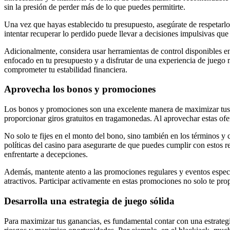
sin la presión de perder más de lo que puedes permitirte.
Una vez que hayas establecido tu presupuesto, asegúrate de respetarlo 
intentar recuperar lo perdido puede llevar a decisiones impulsivas qu
Adicionalmente, considera usar herramientas de control disponibles e
enfocado en tu presupuesto y a disfrutar de una experiencia de juego m
comprometer tu estabilidad financiera.
Aprovecha los bonos y promociones
Los bonos y promociones son una excelente manera de maximizar tus 
proporcionar giros gratuitos en tragamonedas. Al aprovechar estas ofer
No solo te fijes en el monto del bono, sino también en los términos y
políticas del casino para asegurarte de que puedes cumplir con estos r
enfrentarte a decepciones.
Además, mantente atento a las promociones regulares y eventos espec
atractivos. Participar activamente en estas promociones no solo te pr
Desarrolla una estrategia de juego sólida
Para maximizar tus ganancias, es fundamental contar con una estrategi