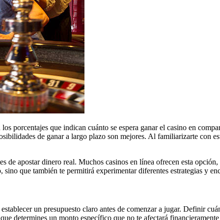
on los porcentajes que indican cuánto se espera ganar el casino en comp
sibilidades de ganar a largo plazo son mejores. Al familiarizarte con e
tes de apostar dinero real. Muchos casinos en línea ofrecen esta opción, p
 sino que también te permitirá experimentar diferentes estrategias y enc
stablecer un presupuesto claro antes de comenzar a jugar. Definir cuánt
 que determines un monto específico que no te afectará financieramente 