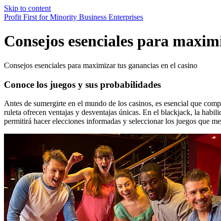
Skip to content
Profit First for Minority Business Enterprises
Consejos esenciales para maximi
Consejos esenciales para maximizar tus ganancias en el casino
Conoce los juegos y sus probabilidades
Antes de sumergirte en el mundo de los casinos, es esencial que compr
ruleta ofrecen ventajas y desventajas únicas. En el blackjack, la habil
permitirá hacer elecciones informadas y seleccionar los juegos que mejo