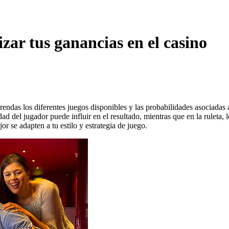
zar tus ganancias en el casino
endas los diferentes juegos disponibles y las probabilidades asociadas
idad del jugador puede influir en el resultado, mientras que en la ruleta
r se adapten a tu estilo y estrategia de juego.