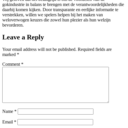
gokindustrie in balans te brengen met de verantwoordelijkheden die
daarbij komen kijken. Door transparante en eerlijke informatie te
verstrekken, willen we spelers helpen bij het maken van
weloverwogen keuzes die zowel hun plezier als hun welzijn
bevorderen.
Leave a Reply
Your email address will not be published.
Required fields are
marked
*
Comment
*
Name
*
Email
*