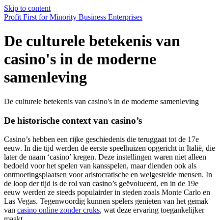
Skip to content
Profit First for Minority Business Enterprises
De culturele betekenis van
casino's in de moderne
samenleving
De culturele betekenis van casino's in de moderne samenleving
De historische context van casino’s
Casino’s hebben een rijke geschiedenis die teruggaat tot de 17e
eeuw. In die tijd werden de eerste speelhuizen opgericht in Italië, die
later de naam ‘casino’ kregen. Deze instellingen waren niet alleen
bedoeld voor het spelen van kansspelen, maar dienden ook als
ontmoetingsplaatsen voor aristocratische en welgestelde mensen. In
de loop der tijd is de rol van casino’s geëvolueerd, en in de 19e
eeuw werden ze steeds populairder in steden zoals Monte Carlo en
Las Vegas. Tegenwoordig kunnen spelers genieten van het gemak
van
casino online zonder cruks
, wat deze ervaring toegankelijker
maakt.