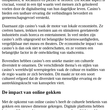
cruciaal, vooral in een tijd waarin veel mensen zich geïsoleerd
voelen door de digitalisering van hun dagelijkse leven. Casino’s
bieden een tastbare ervaring die verbindingen bevordert en
gemeenschapsgevoel versterkt.
Daarnaast zijn casino’s vaak de motor van lokale economieën. Ze
creëren banen, trekken toeristen aan en stimuleren gerelateerde
industrieën zoals horeca en entertainment. In veel steden zijn
casino’s zelfs uitgegroeid tot belangrijke bezienswaardigheden,
vergelijkbaar met musea en theaters. De economische impact van
casino’s is dan ook niet te onderschatten, en ze vormen een
belangrijke factor in de ontwikkeling van stadscentra.
Bovendien hebben casino’s een unieke manier om culturele
diversiteit te omarmen. De verschillende thema’s en stijlen van
casino’s wereldwijd weerspiegelen vaak de cultuur en tradities van
de regio waarin ze zich bevinden. Dit maakt ze tot een soort
cultureel erfgoed dat de diversiteit van menselijke ervaring en de
aantrekkingskracht van kansspelen viert.
De impact van online gokken
Met de opkomst van online casino’s heeft de culturele betekenis van
gokken een nieuwe dimensie gekregen. Digitale platforms hebben