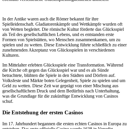
In der Antike waren auch die Römer bekannt für ihre
Spielleidenschaft. Gladiatorenkämpfe und Wettkämpfe wurden oft
von Wetten begleitet. Die römische Kultur förderte das Glücksspiel
als Teil des gesellschaftlichen Lebens, und es entstanden erste
Formen von Spielstätten, wo Menschen zusammenkamen, um zu
spielen und zu wetten. Diese Entwicklung führte schließlich zu einer
zunehmenden Akzeptanz von Glücksspielen in verschiedenen
Kulturen.
Im Mittelalter erlebten Glücksspiele eine Transformation. Während
die Kirche oft gegen das Glücksspiel war und es als Sünde
betrachtete, blühten die Spiele in den Städten und Dörfern auf.
Volksfeste und Märkte boten Gelegenheit, Spiele zu spielen und um
Geld zu wetten. Diese Zeit war geprägt von einer Mischung aus
gesellschaftlichem Druck und dem Bedürfnis nach Unterhaltung,
was die Grundlage für die zukünftige Entwicklung von Casinos
schuf.
Die Entstehung der ersten Casinos
Im 17. Jahrhundert begannen die ersten echten Casinos in Europa zu
entstehen. Das erste offizielle Casino wurde 1638 in Venedig