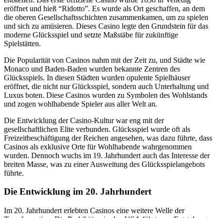
eröffnet und hieß “Ridotto”. Es wurde als Ort geschaffen, an dem
die oberen Gesellschaftsschichten zusammenkamen, um zu spielen
und sich zu amüsieren. Dieses Casino legte den Grundstein für das
moderne Glücksspiel und setzte Maßstäbe für zukünftige
Spielstätten.
Die Popularität von Casinos nahm mit der Zeit zu, und Städte wie
Monaco und Baden-Baden wurden bekannte Zentren des
Glücksspiels. In diesen Städten wurden opulente Spielhäuser
eröffnet, die nicht nur Glücksspiel, sondern auch Unterhaltung und
Luxus boten. Diese Casinos wurden zu Symbolen des Wohlstands
und zogen wohlhabende Spieler aus aller Welt an.
Die Entwicklung der Casino-Kultur war eng mit der
gesellschaftlichen Elite verbunden. Glücksspiel wurde oft als
Freizeitbeschäftigung der Reichen angesehen, was dazu führte, dass
Casinos als exklusive Orte für Wohlhabende wahrgenommen
wurden. Dennoch wuchs im 19. Jahrhundert auch das Interesse der
breiten Masse, was zu einer Ausweitung des Glücksspielangebots
führte.
Die Entwicklung im 20. Jahrhundert
Im 20. Jahrhundert erlebten Casinos eine weitere Welle der