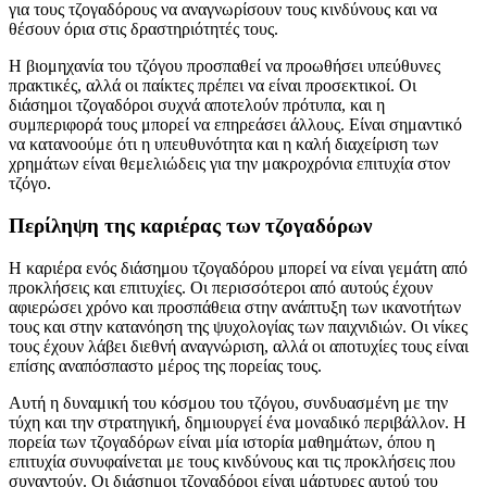
για τους τζογαδόρους να αναγνωρίσουν τους κινδύνους και να
θέσουν όρια στις δραστηριότητές τους.
Η βιομηχανία του τζόγου προσπαθεί να προωθήσει υπεύθυνες
πρακτικές, αλλά οι παίκτες πρέπει να είναι προσεκτικοί. Οι
διάσημοι τζογαδόροι συχνά αποτελούν πρότυπα, και η
συμπεριφορά τους μπορεί να επηρεάσει άλλους. Είναι σημαντικό
να κατανοούμε ότι η υπευθυνότητα και η καλή διαχείριση των
χρημάτων είναι θεμελιώδεις για την μακροχρόνια επιτυχία στον
τζόγο.
Περίληψη της καριέρας των τζογαδόρων
Η καριέρα ενός διάσημου τζογαδόρου μπορεί να είναι γεμάτη από
προκλήσεις και επιτυχίες. Οι περισσότεροι από αυτούς έχουν
αφιερώσει χρόνο και προσπάθεια στην ανάπτυξη των ικανοτήτων
τους και στην κατανόηση της ψυχολογίας των παιχνιδιών. Οι νίκες
τους έχουν λάβει διεθνή αναγνώριση, αλλά οι αποτυχίες τους είναι
επίσης αναπόσπαστο μέρος της πορείας τους.
Αυτή η δυναμική του κόσμου του τζόγου, συνδυασμένη με την
τύχη και την στρατηγική, δημιουργεί ένα μοναδικό περιβάλλον. Η
πορεία των τζογαδόρων είναι μία ιστορία μαθημάτων, όπου η
επιτυχία συνυφαίνεται με τους κινδύνους και τις προκλήσεις που
συναντούν. Οι διάσημοι τζογαδόροι είναι μάρτυρες αυτού του