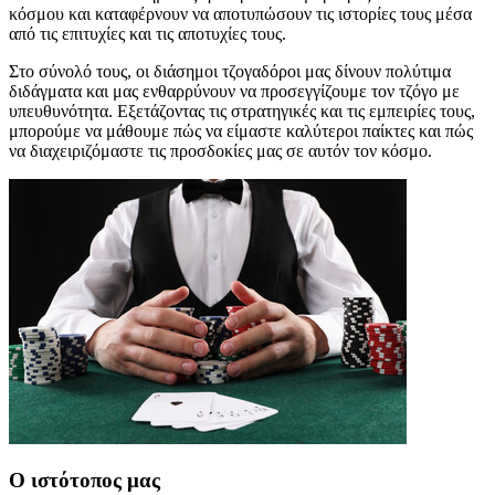
κόσμου και καταφέρνουν να αποτυπώσουν τις ιστορίες τους μέσα
από τις επιτυχίες και τις αποτυχίες τους.
Στο σύνολό τους, οι διάσημοι τζογαδόροι μας δίνουν πολύτιμα
διδάγματα και μας ενθαρρύνουν να προσεγγίζουμε τον τζόγο με
υπευθυνότητα. Εξετάζοντας τις στρατηγικές και τις εμπειρίες τους,
μπορούμε να μάθουμε πώς να είμαστε καλύτεροι παίκτες και πώς
να διαχειριζόμαστε τις προσδοκίες μας σε αυτόν τον κόσμο.
Ο ιστότοπος μας