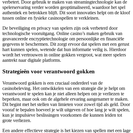
verbetert. Door gebruik te maken van streamingtechnologie kan de
spelerservaring verder worden geoptimaliseerd, waardoor het spel
authentiek en betrokken blijft. Dit soort innovaties helpt om de kloof
tussen online en fysieke casinospellen te verkleinen.
De beveiliging en privacy van spelers zijn ook verbeterd door
technologische vooruitgang. Online casino’s maken gebruik van
geavanceerde encryptietechnologie om persoonlijke en financiële
gegevens te beschermen. Dit zorgt ervoor dat spelers met een gerust
hart kunnen spelen, wetende dat hun informatie veilig is. Hierdoor
wordt het vertrouwen in online gokken vergroot, wat meer spelers
aantrekt naar digitale platforms.
Strategieën voor verantwoord gokken
Verantwoord gokken is een cruciaal onderdeel van de
casinobeleving. Het ontwikkelen van een strategie die je helpt om
verantwoord te spelen kan je niet alleen helpen om je verliezen te
beperken, maar ook om de algehele ervaring aangenamer te maken.
Dit begint met het stellen van limieten voor zowel tijd als geld. Door
vooraf te bepalen hoeveel je wilt uitgeven of hoe lang je wilt spelen,
kun je impulsieve beslissingen voorkomen die kunnen leiden tot
grote verliezen.
Een andere effectieve strategie is het kiezen van spellen met een lage