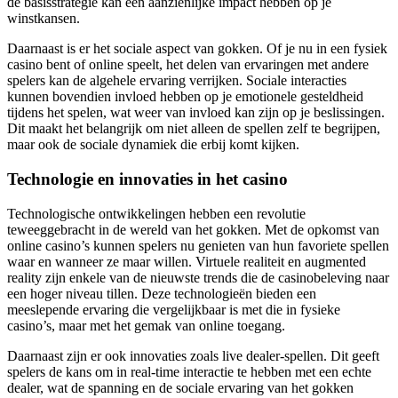
de basisstrategie kan een aanzienlijke impact hebben op je
winstkansen.
Daarnaast is er het sociale aspect van gokken. Of je nu in een fysiek
casino bent of online speelt, het delen van ervaringen met andere
spelers kan de algehele ervaring verrijken. Sociale interacties
kunnen bovendien invloed hebben op je emotionele gesteldheid
tijdens het spelen, wat weer van invloed kan zijn op je beslissingen.
Dit maakt het belangrijk om niet alleen de spellen zelf te begrijpen,
maar ook de sociale dynamiek die erbij komt kijken.
Technologie en innovaties in het casino
Technologische ontwikkelingen hebben een revolutie
teweeggebracht in de wereld van het gokken. Met de opkomst van
online casino’s kunnen spelers nu genieten van hun favoriete spellen
waar en wanneer ze maar willen. Virtuele realiteit en augmented
reality zijn enkele van de nieuwste trends die de casinobeleving naar
een hoger niveau tillen. Deze technologieën bieden een
meeslepende ervaring die vergelijkbaar is met die in fysieke
casino’s, maar met het gemak van online toegang.
Daarnaast zijn er ook innovaties zoals live dealer-spellen. Dit geeft
spelers de kans om in real-time interactie te hebben met een echte
dealer, wat de spanning en de sociale ervaring van het gokken