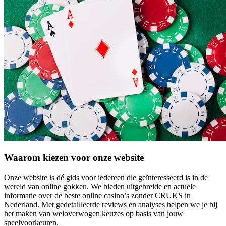
Waarom kiezen voor onze website
Onze website is dé gids voor iedereen die geïnteresseerd is in de
wereld van online gokken. We bieden uitgebreide en actuele
informatie over de beste online casino’s zonder CRUKS in
Nederland. Met gedetailleerde reviews en analyses helpen we je bij
het maken van weloverwogen keuzes op basis van jouw
speelvoorkeuren.