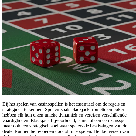
Bij het spelen van casinospellen is het essentieel om de regels en
strategieën te kennen. Spellen zoals blackjack, roulette en poker
hebben elk hun eigen unieke dynamiek en vereisen verschillende
vaardigheden. Blackjack bijvoorbeeld, is niet alleen een kansspel
maar ook een strategisch spel waar spelers de beslissingen van de
dealer kunnen beïnvloeden door slim te spelen. Het beheersen van