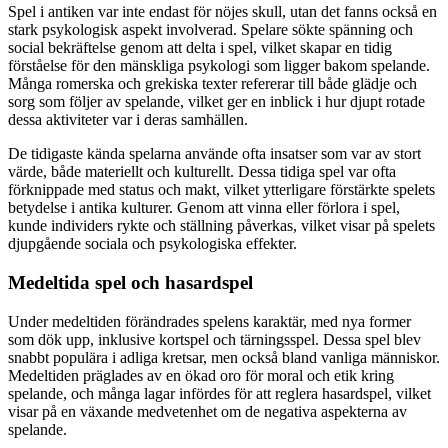
Spel i antiken var inte endast för nöjes skull, utan det fanns också en
stark psykologisk aspekt involverad. Spelare sökte spänning och
social bekräftelse genom att delta i spel, vilket skapar en tidig
förståelse för den mänskliga psykologi som ligger bakom spelande.
Många romerska och grekiska texter refererar till både glädje och
sorg som följer av spelande, vilket ger en inblick i hur djupt rotade
dessa aktiviteter var i deras samhällen.
De tidigaste kända spelarna använde ofta insatser som var av stort
värde, både materiellt och kulturellt. Dessa tidiga spel var ofta
förknippade med status och makt, vilket ytterligare förstärkte spelets
betydelse i antika kulturer. Genom att vinna eller förlora i spel,
kunde individers rykte och ställning påverkas, vilket visar på spelets
djupgående sociala och psykologiska effekter.
Medeltida spel och hasardspel
Under medeltiden förändrades spelens karaktär, med nya former
som dök upp, inklusive kortspel och tärningsspel. Dessa spel blev
snabbt populära i adliga kretsar, men också bland vanliga människor.
Medeltiden präglades av en ökad oro för moral och etik kring
spelande, och många lagar infördes för att reglera hasardspel, vilket
visar på en växande medvetenhet om de negativa aspekterna av
spelande.