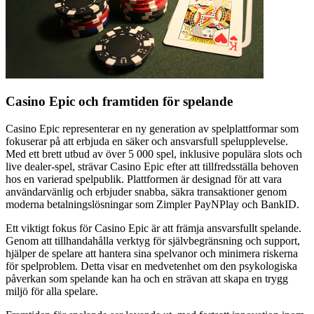
Casino Epic och framtiden för spelande
Casino Epic representerar en ny generation av spelplattformar som
fokuserar på att erbjuda en säker och ansvarsfull spelupplevelse.
Med ett brett utbud av över 5 000 spel, inklusive populära slots och
live dealer-spel, strävar Casino Epic efter att tillfredsställa behoven
hos en varierad spelpublik. Plattformen är designad för att vara
användarvänlig och erbjuder snabba, säkra transaktioner genom
moderna betalningslösningar som Zimpler PayNPlay och BankID.
Ett viktigt fokus för Casino Epic är att främja ansvarsfullt spelande.
Genom att tillhandahålla verktyg för självbegränsning och support,
hjälper de spelare att hantera sina spelvanor och minimera riskerna
för spelproblem. Detta visar en medvetenhet om den psykologiska
påverkan som spelande kan ha och en strävan att skapa en trygg
miljö för alla spelare.