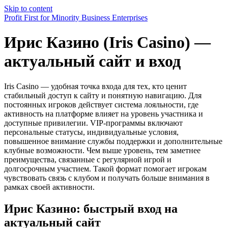
Skip to content
Profit First for Minority Business Enterprises
Ирис Казино (Iris Casino) —
актуальный сайт и вход
Iris Casino — удобная точка входа для тех, кто ценит
стабильный доступ к сайту и понятную навигацию. Для
постоянных игроков действует система лояльности, где
активность на платформе влияет на уровень участника и
доступные привилегии. VIP-программы включают
персональные статусы, индивидуальные условия,
повышенное внимание службы поддержки и дополнительные
клубные возможности. Чем выше уровень, тем заметнее
преимущества, связанные с регулярной игрой и
долгосрочным участием. Такой формат помогает игрокам
чувствовать связь с клубом и получать больше внимания в
рамках своей активности.
Ирис Казино: быстрый вход на
актуальный сайт