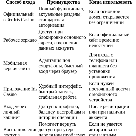
Способ входа
Преимущества
Когда использовать
Полный функционал,
Если основной
Официальный
актуальные разделы,
домен открывается
сайт Iris Casino
стандартная
без ограничений
авторизация
Доступ при
Если официальный
блокировке основного
Рабочее зеркало
сайт временно
адреса, сохранение
недоступен
данных аккаунта
Для входа с
Адаптация под
телефона или
Мобильная
смартфоны, быстрый
планшета без
версия сайта
вход через браузер
установки
приложения
Если нужен
Удобный интерфейс,
Приложение Iris
постоянный доступ
быстрый запуск,
Casino
с мобильного
стабильная работа
устройства
Вход через
Доступ к профилю,
После регистрации
личный
балансу, настройкам и
или при наличии
кабинет
истории операций
аккаунта
Помогает вернуть
Если не удается
Восстановление
доступ при утере
авторизоваться
доступа
пароля или проблемах
стандартным