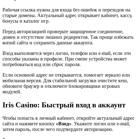
Рабочая ссылка нужна для входа без ошибок и переходов на
старые домены. Актуальный адрес открывает кабинет, кассу,
бонусы и каталог игр.
Перед авторизацией проверьте защищенное соединение,
домен и отсутствие лишних редиректов. Так проще избежать
копий сайта и сохранить данные аккаунта.
Вход выполняется через логин, телефон или e-mail, если эти
способы указаны в профиле. При смене устройства может
потребоваться код или сброс пароля.
Если основной адрес не открывается, помогает зеркало или
мобильная версия. Для стабильной загрузки очистите кеш,
обновите браузер и отключите блокировщики игровых
модулей.
Iris Casino: Быстрый вход в аккаунт
Чтобы попасть в личный кабинет, откройте актуальный адрес
сайта и нажмите кнопку
«Вход»
. Укажите логин или e-mail,
затем пароль, после чего подтвердите авторизацию.