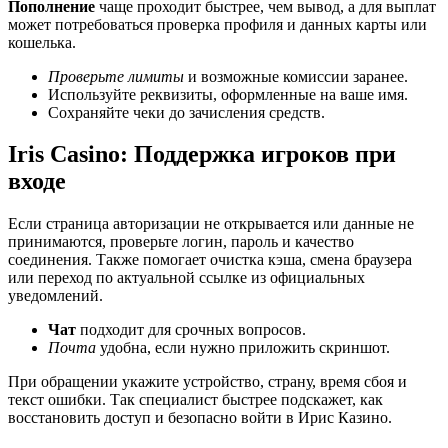
Пополнение
чаще проходит быстрее, чем вывод, а для выплат
может потребоваться проверка профиля и данных карты или
кошелька.
Проверьте лимиты
и возможные комиссии заранее.
Используйте реквизиты, оформленные на ваше имя.
Сохраняйте чеки до зачисления средств.
Iris Casino: Поддержка игроков при
входе
Если страница авторизации не открывается или данные не
принимаются, проверьте логин, пароль и качество
соединения. Также помогает очистка кэша, смена браузера
или переход по актуальной ссылке из официальных
уведомлений.
Чат
подходит для срочных вопросов.
Почта
удобна, если нужно приложить скриншот.
При обращении укажите устройство, страну, время сбоя и
текст ошибки. Так специалист быстрее подскажет, как
восстановить доступ и безопасно войти в Ирис Казино.