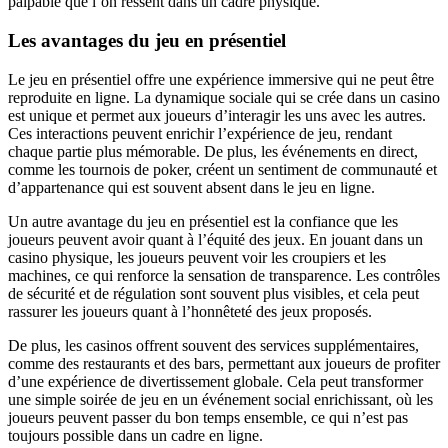
palpable que l’on ressent dans un cadre physique.
Les avantages du jeu en présentiel
Le jeu en présentiel offre une expérience immersive qui ne peut être
reproduite en ligne. La dynamique sociale qui se crée dans un casino
est unique et permet aux joueurs d’interagir les uns avec les autres.
Ces interactions peuvent enrichir l’expérience de jeu, rendant
chaque partie plus mémorable. De plus, les événements en direct,
comme les tournois de poker, créent un sentiment de communauté et
d’appartenance qui est souvent absent dans le jeu en ligne.
Un autre avantage du jeu en présentiel est la confiance que les
joueurs peuvent avoir quant à l’équité des jeux. En jouant dans un
casino physique, les joueurs peuvent voir les croupiers et les
machines, ce qui renforce la sensation de transparence. Les contrôles
de sécurité et de régulation sont souvent plus visibles, et cela peut
rassurer les joueurs quant à l’honnêteté des jeux proposés.
De plus, les casinos offrent souvent des services supplémentaires,
comme des restaurants et des bars, permettant aux joueurs de profiter
d’une expérience de divertissement globale. Cela peut transformer
une simple soirée de jeu en un événement social enrichissant, où les
joueurs peuvent passer du bon temps ensemble, ce qui n’est pas
toujours possible dans un cadre en ligne.