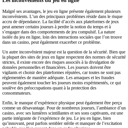
Les inconvénients du jeu en ligne
Malgré ses avantages, le jeu en ligne présente également plusieurs
inconvénients. L’un des principaux problèmes réside dans le risque
accru de dépendance. La facilité d’accès aux plateformes de jeux
peut amener certains joueurs à perdre la notion du temps et à
s’engager dans des comportements de jeu compulsif. La nature
isolée du jeu en ligne, loin des interactions sociales que l’on trouve
dans un casino, peut également exacerber ce problème.
Un autre inconvénient majeur est la question de la sécurité. Bien que
la plupart des sites de jeux en ligne respectent des normes de sécurité
strictes, il existe encore des risques associés à la divulgation de
données personnelles et financières. Les joueurs doivent être
vigilants et choisir des plateformes réputées, car toutes ne sont pas
réglementées de manière adéquate. Les arnaques et les fraudes
peuvent également toucher les joueurs moins expérimentés, ce qui
soulève des préoccupations quant à la protection des
consommateurs.
Enfin, le manque d’expérience physique peut également être perçu
comme un désavantage. Pour de nombreux joueurs, l’ambiance d’un
casino, avec ses lumières scintillantes et ses sons captivants, est une
partie intégrante de l’expérience de jeu. Le jeu en ligne, bien
qu’innovant, peut parfois sembler stérile et manquer de l’excitation