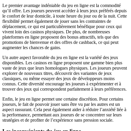
Le premier avantage indéniable du jeu en ligne est la commodité
qu’il offre. Les joueurs peuvent accéder à leurs jeux préférés depuis
le confort de leur domicile, à toute heure du jour ou de la nuit. Cette
flexibilité permet également de jouer sans les contraintes de
déplacement, ce qui est particulièrement bénéfique pour ceux qui
vivent loin des casinos physiques. De plus, de nombreuses
plateformes en ligne proposent des bonus attractifs, tels que des
promotions de bienvenue et des offres de cashback, ce qui peut
augmenter les chances de gains.
Un autre aspect favorable du jeu en ligne est la variété des jeux
disponibles. Les casinos en ligne proposent une gamme bien plus
vaste de jeux que leurs homologues physiques. Les joueurs peuvent
explorer de nouveaux titres, découvrir des variantes de jeux
classiques, ou même essayer des jeux de développeurs moins
connus. Cette diversité encourage les joueurs à expérimenter et à
trouver des jeux qui correspondent parfaitement à leurs préférences.
Enfin, le jeu en ligne permet une certaine discrétion. Pour certains
joueurs, le fait de pouvoir jouer sans être vu par les autres est un
aspect rassurant. Cela peut également aider à réduire l’anxiété liée à
la performance, permettant aux joueurs de se concentrer sur leurs
stratégies et de profiter de l’expérience sans pression sociale.