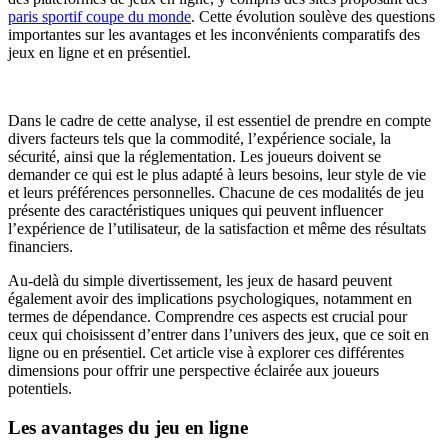
paris sportif coupe du monde
. Cette évolution soulève des questions
importantes sur les avantages et les inconvénients comparatifs des
jeux en ligne et en présentiel.
Dans le cadre de cette analyse, il est essentiel de prendre en compte
divers facteurs tels que la commodité, l’expérience sociale, la
sécurité, ainsi que la réglementation. Les joueurs doivent se
demander ce qui est le plus adapté à leurs besoins, leur style de vie
et leurs préférences personnelles. Chacune de ces modalités de jeu
présente des caractéristiques uniques qui peuvent influencer
l’expérience de l’utilisateur, de la satisfaction et même des résultats
financiers.
Au-delà du simple divertissement, les jeux de hasard peuvent
également avoir des implications psychologiques, notamment en
termes de dépendance. Comprendre ces aspects est crucial pour
ceux qui choisissent d’entrer dans l’univers des jeux, que ce soit en
ligne ou en présentiel. Cet article vise à explorer ces différentes
dimensions pour offrir une perspective éclairée aux joueurs
potentiels.
Les avantages du jeu en ligne