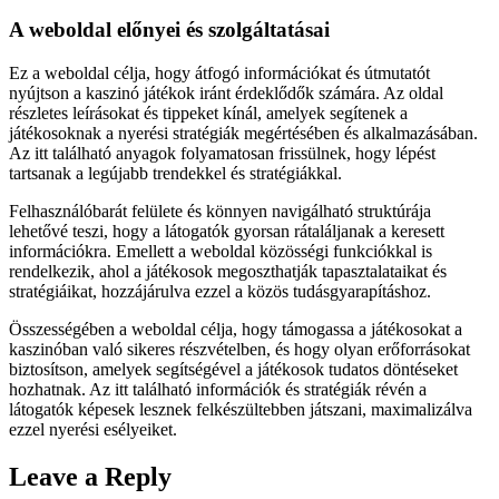
A weboldal előnyei és szolgáltatásai
Ez a weboldal célja, hogy átfogó információkat és útmutatót
nyújtson a kaszinó játékok iránt érdeklődők számára. Az oldal
részletes leírásokat és tippeket kínál, amelyek segítenek a
játékosoknak a nyerési stratégiák megértésében és alkalmazásában.
Az itt található anyagok folyamatosan frissülnek, hogy lépést
tartsanak a legújabb trendekkel és stratégiákkal.
Felhasználóbarát felülete és könnyen navigálható struktúrája
lehetővé teszi, hogy a látogatók gyorsan rátaláljanak a keresett
információkra. Emellett a weboldal közösségi funkciókkal is
rendelkezik, ahol a játékosok megoszthatják tapasztalataikat és
stratégiáikat, hozzájárulva ezzel a közös tudásgyarapításhoz.
Összességében a weboldal célja, hogy támogassa a játékosokat a
kaszinóban való sikeres részvételben, és hogy olyan erőforrásokat
biztosítson, amelyek segítségével a játékosok tudatos döntéseket
hozhatnak. Az itt található információk és stratégiák révén a
látogatók képesek lesznek felkészültebben játszani, maximalizálva
ezzel nyerési esélyeiket.
Leave a Reply