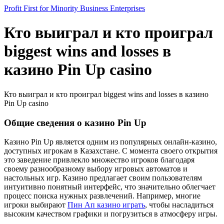
Skip
Profit First for Minority Business Enterprises
to
content
Кто выиграл и кто проиграл
biggest wins and losses в
казино Pin Up casino
Кто выиграл и кто проиграл biggest wins and losses в казино
Pin Up casino
Общие сведения о казино Pin Up
Казино Pin Up является одним из популярных онлайн-казино,
доступных игрокам в Казахстане. С момента своего открытия
это заведение привлекло множество игроков благодаря
своему разнообразному выбору игровых автоматов и
настольных игр. Казино предлагает своим пользователям
интуитивно понятный интерфейс, что значительно облегчает
процесс поиска нужных развлечений. Например, многие
игроки выбирают
Пин Ап казино играть
, чтобы насладиться
высоким качеством графики и погрузиться в атмосферу игры.