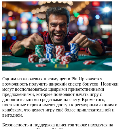
Одним из ключевых преимуществ Pin Up является
возможность получить широкий спектр бонусов. Новички
могут воспользоваться щедрыми приветственными
предложениями, которые позволяют начать игру с
дополнительными средствами на счету. Кроме того,
постоянные игроки имеют доступ к регулярным акциям и
кэшбэкам, что делает игру ещё более привлекательной и
выгодной.
Безопасность и поддержка клиентов также находятся на