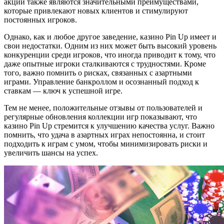
акции также являются значительными преимуществами,
которые привлекают новых клиентов и стимулируют
постоянных игроков.
Однако, как и любое другое заведение, казино Pin Up имеет и
свои недостатки. Одним из них может быть высокий уровень
конкуренции среди игроков, что иногда приводит к тому, что
даже опытные игроки сталкиваются с трудностями. Кроме
того, важно помнить о рисках, связанных с азартными
играми. Управление банкроллом и осознанный подход к
ставкам — ключ к успешной игре.
Тем не менее, положительные отзывы от пользователей и
регулярные обновления коллекции игр показывают, что
казино Pin Up стремится к улучшению качества услуг. Важно
помнить, что удача в азартных играх непостоянна, и стоит
подходить к играм с умом, чтобы минимизировать риски и
увеличить шансы на успех.