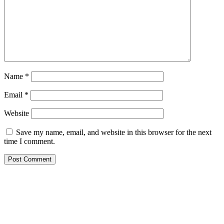
Name
*
Email
*
Website
Save my name, email, and website in this browser for the next
time I comment.