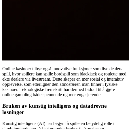
Online kasinoer tilbyr også innovative funksjoner som live dealer-
spill, hvor spillere kan spille bordspill som blackjack og roulette med
ekte dealere via livestream. Dette skaper en mer sosial og interaktiv
opplevelse, som etterligner den atmosfæren man finner i fysiske
kasinoer. Teknologiske fremskritt har dermed bidratt til å gjøre
online gambling både spennende og mer engasjerende.
Bruken av kunstig intelligens og datadrevne
løsninger
Kunstig intelligens (AI) har begynt å spille en betydelig rolle i
gamblingverdenen. AI-teknologier brukes til å analysere