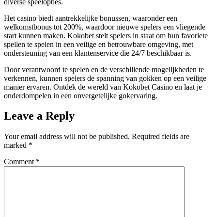
diverse speelopties.
Het casino biedt aantrekkelijke bonussen, waaronder een
welkomstbonus tot 200%, waardoor nieuwe spelers een vliegende
start kunnen maken. Kokobet stelt spelers in staat om hun favoriete
spellen te spelen in een veilige en betrouwbare omgeving, met
ondersteuning van een klantenservice die 24/7 beschikbaar is.
Door verantwoord te spelen en de verschillende mogelijkheden te
verkennen, kunnen spelers de spanning van gokken op een veilige
manier ervaren. Ontdek de wereld van Kokobet Casino en laat je
onderdompelen in een onvergetelijke gokervaring.
Leave a Reply
Your email address will not be published.
Required fields are
marked
*
Comment
*