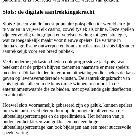
Slots: de digitale aantrekkingskracht
Slots zijn een van de meest populaire gokspellen ter wereld en zijn
te vinden in vrijwel elk casino, zowel fysiek als online. Deze spellen
zijn eenvoudig te begrijpen en vereisen weinig tot geen strategie,
wat ze toegankelijk maakt voor nieuwe spelers. De variatie in
thema’s, grafische ontwerpen en bonusfuncties maakt slots bijzonder
aantrekkelijk voor een breed publiek.
Veel moderne gokkasten bieden ook progressieve jackpots, wat
betekent dat de prijzen blijven toenemen naarmate er meer spelers
meedoen. Dit kan leiden tot enorme uitbetalingen die spelers de kans
geven op levensveranderende winsten. De aantrekkingskracht van
slots ligt niet alleen in de kans om te winnen, maar ook in de
entertainmentwaarde die ze bieden, met opvallende geluidseffecten
en animaties.
Hoewel slots voornamelijk gebaseerd zijn op geluk, kunnen spelers
hun winkansen verbeteren door op de hoogte te blijven van de
uitbetalingspercentages en de speellimieten. Het beheren van je
budget en het kiezen van gokkasten met een hoge
uitbetalingspercentage kan ook bijdragen aan een meer succesvolle
speelervaring.