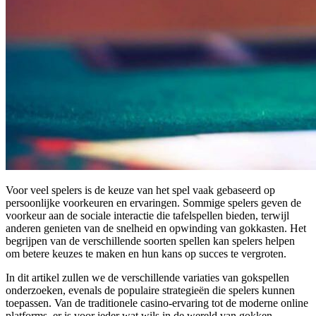
Voor veel spelers is de keuze van het spel vaak gebaseerd op
persoonlijke voorkeuren en ervaringen. Sommige spelers geven de
voorkeur aan de sociale interactie die tafelspellen bieden, terwijl
anderen genieten van de snelheid en opwinding van gokkasten. Het
begrijpen van de verschillende soorten spellen kan spelers helpen
om betere keuzes te maken en hun kans op succes te vergroten.
In dit artikel zullen we de verschillende variaties van gokspellen
onderzoeken, evenals de populaire strategieën die spelers kunnen
toepassen. Van de traditionele casino-ervaring tot de moderne online
platforms, er is voor ieder wat wils in de wereld van gokken.